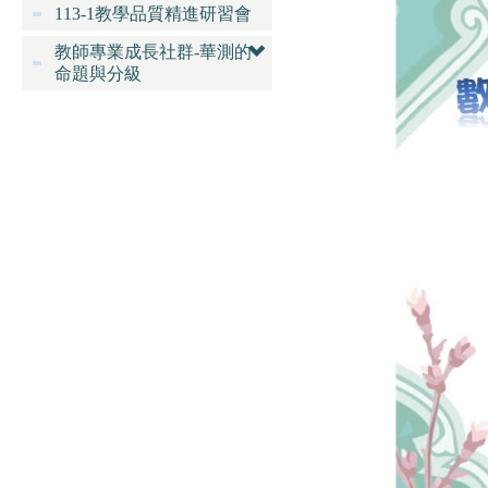
113-1教學品質精進研習會
教師專業成長社群-華測的
命題與分級