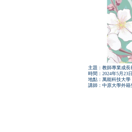
主題：教師專業成長
時間：2024年5月23日 
地點：萬能科技大學 V
講師：中原大學外籍